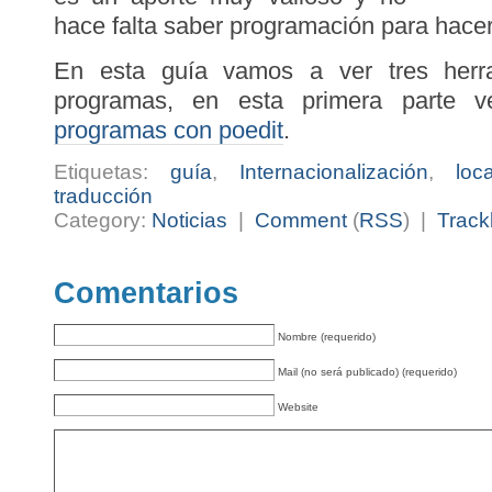
hace falta saber programación para hacer
En esta guía vamos a ver tres herra
programas, en esta primera parte 
programas con poedit
.
Etiquetas:
guía
,
Internacionalización
,
loc
traducción
Category:
Noticias
|
Comment
(
RSS
) |
Track
Comentarios
Nombre (requerido)
Mail (no será publicado) (requerido)
Website