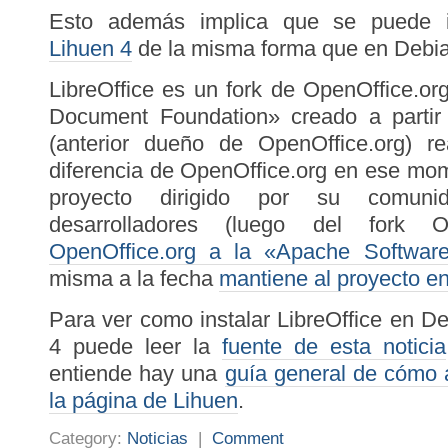
Esto además implica que se puede in
Lihuen 4
de la misma forma que en Debia
LibreOffice es un fork de OpenOffice.or
Document Foundation» creado a parti
(anterior dueño de OpenOffice.org) r
diferencia de OpenOffice.org en ese mom
proyecto dirigido por su comun
desarrolladores (luego del fork
OpenOffice.org a la «Apache Softwar
misma a la fecha
mantiene al proyecto e
Para ver como instalar LibreOffice en 
4 puede leer la
fuente de esta noticia
entiende hay una
guía general de cómo a
la página de Lihuen
.
Category:
Noticias
|
Comment