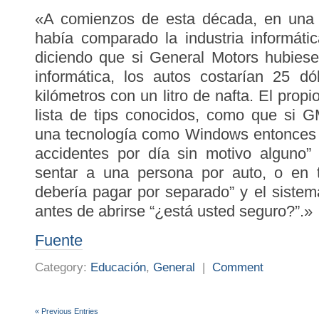
«A comienzos de esta década, en una 
había comparado la industria informáti
diciendo que si General Motors hubies
informática, los autos costarían 25 dó
kilómetros con un litro de nafta. El prop
lista de tips conocidos, como que si G
una tecnología como Windows entonces l
accidentes por día sin motivo alguno”
sentar a una persona por auto, o en 
debería pagar por separado” y el sistem
antes de abrirse “¿está usted seguro?”.»
Fuente
Category:
Educación
,
General
|
Comment
« Previous Entries