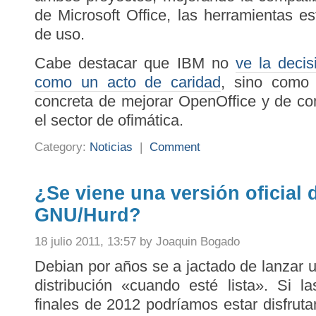
de Microsoft Office, las herramientas est
de uso.
Cabe destacar que IBM no
ve la decis
como un acto de caridad
, sino como 
concreta de mejorar OpenOffice y de co
el sector de ofimática.
Category:
Noticias
|
Comment
¿Se viene una versión oficial
GNU/Hurd?
18 julio 2011, 13:57 by Joaquin Bogado
Debian por años se a jactado de lanzar 
distribución «cuando esté lista». Si l
finales de 2012 podríamos estar disfru