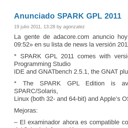
Anunciado SPARK GPL 2011
19 julio 2011, 13:28 by agonzalez
La gente de adacore.com anuncio hoy
09:52» en su lista de news la versión 201
* SPARK GPL 2011 comes with versi
Programming Studio
IDE and GNATbench 2.5.1, the GNAT plug-
* The SPARK GPL Edition is ava
SPARC/Solaris,
Linux (both 32- and 64-bit) and Apple’s OS
Mejoras:
– El examinador ahora es compatible co