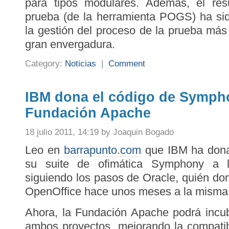
para tipos modulares. Además, el re
prueba (de la herramienta POGS) ha si
la gestión del proceso de la prueba más 
gran envergadura.
Category:
Noticias
|
Comment
IBM dona el código de Sympho
Fundación Apache
18 julio 2011, 14:19 by Joaquin Bogado
Leo en
barrapunto.com
que IBM ha dona
su suite de ofimática Symphony a 
siguiendo los pasos de Oracle, quién don
OpenOffice hace unos meses a la misma 
Ahora, la Fundación Apache podrá incub
ambos proyectos, mejorando la compati