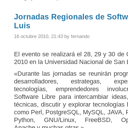
Jornadas Regionales de Softw
Luis
16 octubre 2010, 21:43 by fernando
El evento se realizará el 28, 29 y 30 de
2010 en la Universidad Nacional de San 
«Durante las jornadas se reunirán prog
desarrolladores, estrategas, ex
tecnologías, emprendedores involu
Software Libre para intercambiar ideas,
técnicas, discutir y explorar tecnologías l
como Perl, PostgreSQL, MySQL, JAVA, 
Python, GNU/Linux, FreeBSD, Ope
Apache y muchas otras.»