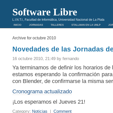
Software Libre
L.I.N.T.I., Facultad de Informática, Universidad Nacional de La Plata
INICIO
JORNADAS
TALLERES
STALLMAN EN LA UNLP
JOR
Archive for octubre 2010
Novedades de las Jornadas de
16 octubre 2010, 21:49 by fernando
Ya terminamos de definir los horarios de l
estamos esperando la confirmación para
con Blender, de confirmarse la misma ser
Cronograma actualizado
¡Los esperamos el Jueves 21!
Category:
Noticias
|
Comment