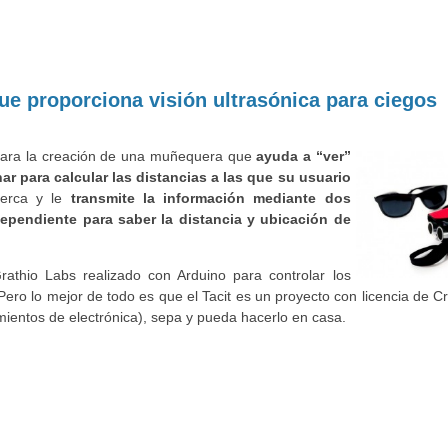
ue proporciona visión ultrasónica para ciegos
 para la creación de una muñequera que
ayuda
a “ver”
r para calcular las distancias a las que su usuario
erca y le
transmite la información mediante dos
dependiente
para saber la distancia y
ubica
ción de
rathio Labs realizado con Arduino para controlar los
Pero lo mejor de todo es que el Tacit es un proyecto con licencia de
mientos de electrónica), sepa y pueda hacerlo en casa.