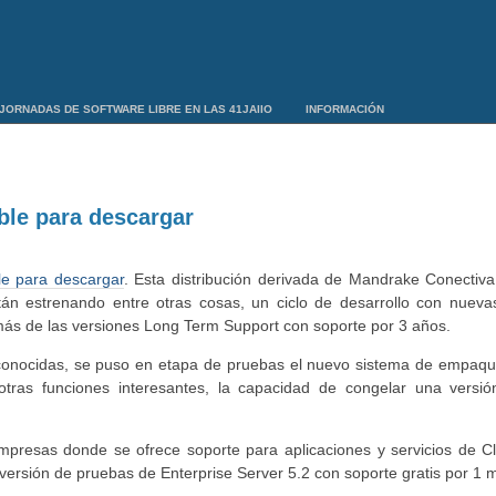
JORNADAS DE SOFTWARE LIBRE EN LAS 41JAIIO
INFORMACIÓN
ble para descargar
le para descargar
. Esta distribución derivada de Mandrake Conectiva
stán estrenando entre otras cosas, un ciclo de desarrollo con nueva
más de las versiones Long Term Support con soporte por 3 años.
 conocidas, se puso en etapa de pruebas el nuevo sistema de empaqu
otras funciones interesantes, la capacidad de congelar una versi
mpresas donde se ofrece soporte para aplicaciones y servicios de 
versión de pruebas de Enterprise Server 5.2 con soporte gratis por 1 