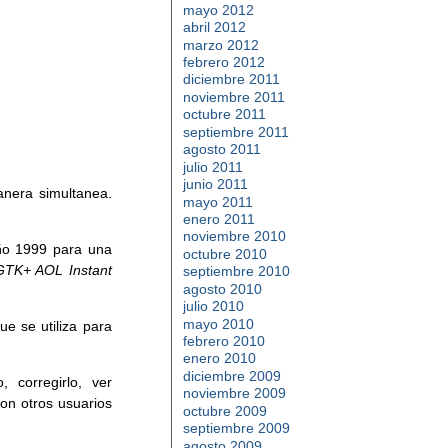
mayo 2012
abril 2012
marzo 2012
febrero 2012
diciembre 2011
noviembre 2011
octubre 2011
septiembre 2011
agosto 2011
julio 2011
junio 2011
anera simultanea.
mayo 2011
enero 2011
noviembre 2010
ño 1999 para una
octubre 2010
GTK+ AOL Instant
septiembre 2010
agosto 2010
julio 2010
mayo 2010
ue se utiliza para
febrero 2010
enero 2010
diciembre 2009
 corregirlo, ver
noviembre 2009
on otros usuarios
octubre 2009
septiembre 2009
agosto 2009