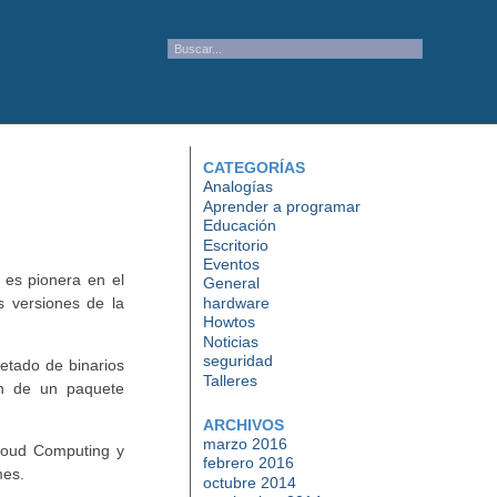
CATEGORÍAS
Analogías
Aprender a programar
Educación
Escritorio
Eventos
 es pionera en el
General
hardware
s versiones de la
Howtos
Noticias
seguridad
etado de binarios
Talleres
ón de un paquete
ARCHIVOS
marzo 2016
Cloud Computing y
febrero 2016
mes.
octubre 2014