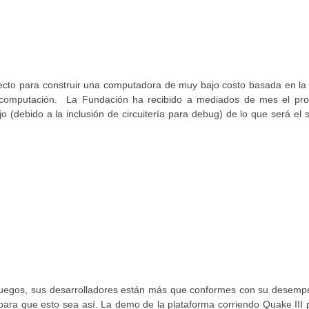
ecto para construir una computadora de muy bajo costo basada en la
a computación. La Fundación ha recibido a mediados de mes el pro
(debido a la inclusión de circuitería para debug) de lo que será el s
juegos, sus desarrolladores están más que conformes con su desemp
 para que esto sea así. La demo de la plataforma corriendo Quake III 