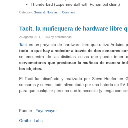
Thunderbird (Experimental! with Funambol client)
Category:
General
,
Noticias
|
Comment
Tacit, la muñequera de hardware libre q
25 agosto 2011, 10:53 by entrerrianas
Tacit
es un proyecto de hardware libre que utiliza Arduino
todo lo que hay alrededor a través de dos sensores sona
se encuentra de las distintas cosas que puede tener c
servomotores que presionan la muñeca de manera in
los objetos.
El Tacit fue diseñado y realizado por Steve Hoefer en G
sensores y servos, todo alimentado por una batería de 9V. 
para que cualquier persona que lo necesite (y tenga conoci
Fuente: .
Fayerwayer
Grathio Labs