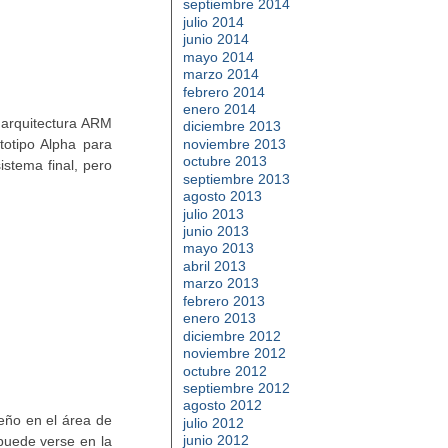
septiembre 2014
julio 2014
junio 2014
mayo 2014
marzo 2014
febrero 2014
enero 2014
 arquitectura ARM
diciembre 2013
noviembre 2013
totipo Alpha para
octubre 2013
istema final, pero
septiembre 2013
agosto 2013
julio 2013
junio 2013
mayo 2013
abril 2013
marzo 2013
febrero 2013
enero 2013
diciembre 2012
noviembre 2012
octubre 2012
septiembre 2012
agosto 2012
eño en el área de
julio 2012
junio 2012
puede verse en la