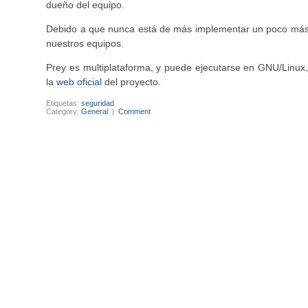
dueño del equipo.
Debido a que nunca está de más implementar un poco más d
nuestros equipos.
Prey es multiplataforma, y puede ejecutarse en GNU/Linux
la
web oficial
del proyecto.
Etiquetas:
seguridad
Category:
General
|
Comment