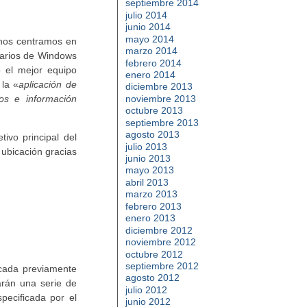
septiembre 2014
julio 2014
junio 2014
mayo 2014
nos centramos en
marzo 2014
suarios de Windows
febrero 2014
 el mejor equipo
enero 2014
 la «
aplicación de
diciembre 2013
noviembre 2013
os e información
octubre 2013
septiembre 2013
agosto 2013
ivo principal del
julio 2013
ubicación gracias
junio 2013
mayo 2013
abril 2013
marzo 2013
febrero 2013
enero 2013
diciembre 2012
noviembre 2012
octubre 2012
septiembre 2012
icada previamente
agosto 2012
arán una serie de
julio 2012
pecificada por el
junio 2012