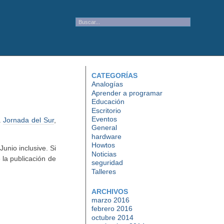
CATEGORÍAS
Analogías
Aprender a programar
Educación
Escritorio
Eventos
a
Jornada del Sur
,
General
hardware
Howtos
unio inclusive. Si
Noticias
e la publicación de
seguridad
Talleres
ARCHIVOS
marzo 2016
febrero 2016
octubre 2014