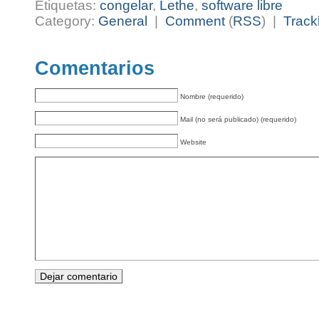
Etiquetas:
congelar
,
Lethe
,
software libre
Category:
General
|
Comment
(
RSS
) |
Track
Comentarios
Nombre (requerido)
Mail (no será publicado) (requerido)
Website