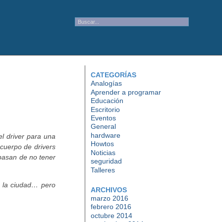
CATEGORÍAS
Analogías
Aprender a programar
Educación
Escritorio
Eventos
General
hardware
l driver para una
Howtos
 cuerpo de drivers
Noticias
 pasan de no tener
seguridad
Talleres
n la ciudad… pero
ARCHIVOS
marzo 2016
febrero 2016
octubre 2014