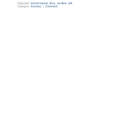
Etiquetas:
kernel hacker
,
linux
,
via libre
,
wifi
Category:
Eventos
|
Comment