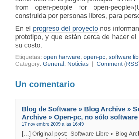
from open-people for open-people
construida por personas libres, para perso
En el
progreso del proyecto
nos informan
prototipo, y que están cerca de hacer el
su costo.
Etiquetas:
open harware
,
open-pc
,
software lib
Category:
General
,
Noticias
|
Comment
(
RSS
Un comentario
Blog de Software » Blog Archive » S
Archive » Open-pc, no sólo software 
17 noviembre 2009 a las 16:49
[…] Original post: Software Libre » Blog Ar