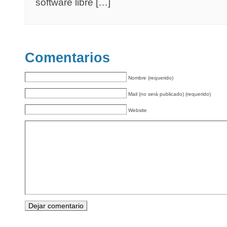
software libre […]
Comentarios
Nombre (requerido)
Mail (no será publicado) (requerido)
Website