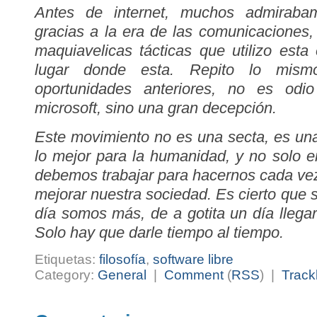
Antes de internet, muchos admirabam
gracias a la era de las comunicaciones,
maquiavelicas tácticas que utilizo esta
lugar donde esta. Repito lo mis
oportunidades anteriores, no es odi
microsoft, sino una gran decepción.
Este movimiento no es una secta, es u
lo mejor para la humanidad, y no solo en
debemos trabajar para hacernos cada vez
mejorar nuestra sociedad. Es cierto que
día somos más, de a gotita un día lleg
Solo hay que darle tiempo al tiempo.
Etiquetas:
filosofía
,
software libre
Category:
General
|
Comment
(
RSS
) |
Track