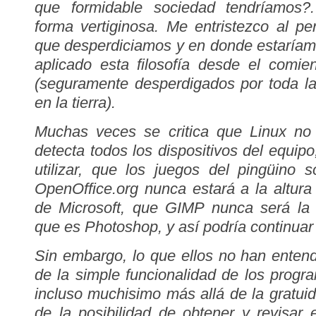
que formidable sociedad tendríamos?
forma vertiginosa. Me entristezco al p
que desperdiciamos y en donde estaríam
aplicado esta filosofía desde el comie
(seguramente desperdigados por toda la
en la tierra).
Muchas veces se critica que Linux no
detecta todos los dispositivos del equip
utilizar, que los juegos del pingüino 
OpenOffice.org nunca estará a la altura 
de Microsoft, que GIMP nunca será la 
que es Photoshop, y así podría continuar
Sin embargo, lo que ellos no han enten
de la simple funcionalidad de los progr
incluso muchisimo más allá de la gratui
de la posibilidad de obtener y revisar 