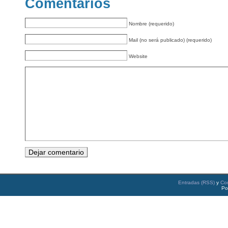
Comentarios
Nombre (requerido)
Mail (no será publicado) (requerido)
Website
Entradas (RSS)
y
Co
Po