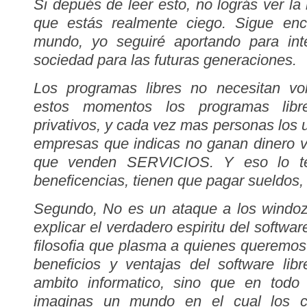
Si depués de leer esto, no lográs ver la l
que estás realmente ciego. Sigue en
mundo, yo seguiré aportando para int
sociedad para las futuras generaciones.
Los programas libres no necesitan vo
estos momentos los programas libr
privativos, y cada vez mas personas los 
empresas que indicas no ganan dinero v
que venden SERVICIOS. Y eso lo te
beneficencias, tienen que pagar sueldos, 
Segundo, No es un ataque a los windoz
explicar el verdadero espiritu del softwar
filosofia que plasma a quienes queremos 
beneficios y ventajas del software lib
ambito informatico, sino que en tod
imaginas un mundo en el cual los cie