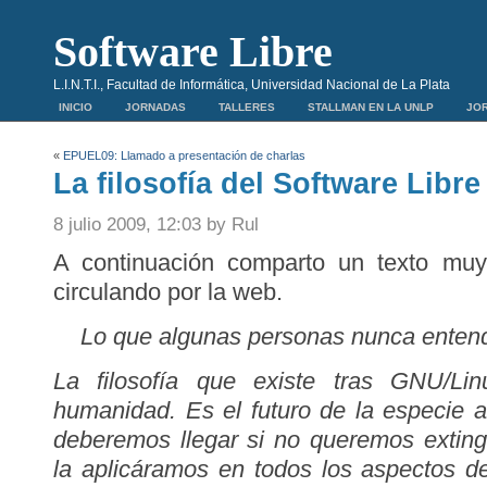
Software Libre
L.I.N.T.I., Facultad de Informática, Universidad Nacional de La Plata
INICIO
JORNADAS
TALLERES
STALLMAN EN LA UNLP
JOR
«
EPUEL09: Llamado a presentación de charlas
La filosofía del Software Libre
8 julio 2009, 12:03 by Rul
A continuación comparto un texto muy
circulando por la web.
Lo que algunas personas nunca entende
La filosofía que existe tras GNU/Li
humanidad. Es el futuro de la especie 
deberemos llegar si no queremos extingui
la aplicáramos en todos los aspectos d