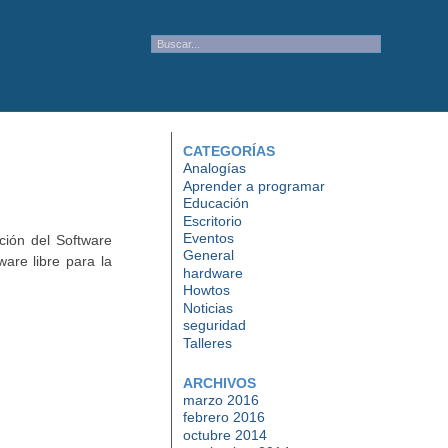
CATEGORÍAS
Analogías
Aprender a programar
Educación
Escritorio
Eventos
ción del Software
General
ware libre para la
hardware
Howtos
Noticias
seguridad
Talleres
ARCHIVOS
marzo 2016
febrero 2016
octubre 2014