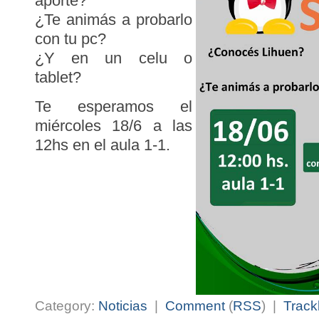
aporte?
¿Te animás a probarlo
con tu pc?
¿Y en un celu o
tablet?
Te esperamos el
miércoles 18/6 a las
12hs en el aula 1-1.
Category:
Noticias
|
Comment
(
RSS
) |
Track