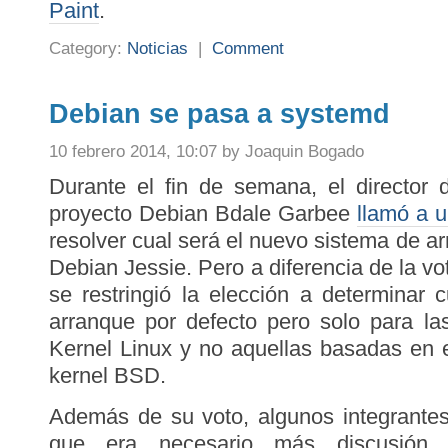
Paint
.
Category:
Noticias
|
Comment
Debian se pasa a systemd
10 febrero 2014, 10:07 by Joaquin Bogado
Durante el fin de semana, el director 
proyecto Debian Bdale Garbee
llamó a 
resolver cual será el nuevo sistema de a
Debian Jessie. Pero a diferencia de la vot
se restringió la elección a determinar 
arranque por defecto pero solo para l
Kernel Linux y no aquellas basadas en 
kernel BSD.
Además de su voto, algunos integrante
que era necesario más discusión