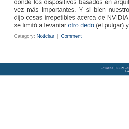
donde los dispositivos basados en arqu
vez más importantes. Y si bien nuestr
dijo cosas irrepetibles acerca de NVIDIA
se limitó a levantar
otro dedo
(el pulgar) y
Category:
Noticias
|
Comment
Entradas (RSS)
y
Co
Po