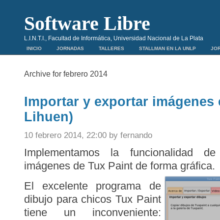
Software Libre
L.I.N.T.I., Facultad de Informática, Universidad Nacional de La Plata
INICIO
JORNADAS
TALLERES
STALLMAN EN LA UNLP
JOR
Archive for febrero 2014
Importar y exportar imágenes 
Lihuen)
10 febrero 2014, 22:00 by fernando
Implementamos la funcionalidad de
imágenes de Tux Paint de forma gráfica.
El excelente programa de
dibujo para chicos Tux Paint
tiene un inconveniente: