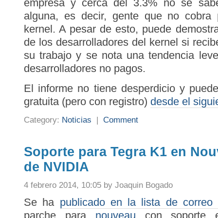
empresa y cerca del 3.3% no se sabe
alguna, es decir, gente que no cobra p
kernel. A pesar de esto, puede demostr
de los desarrolladores del kernel si rec
su trabajo y se nota una tendencia lev
desarrolladores no pagos.
El informe no tiene desperdicio y pued
gratuita (pero con registro)
desde el sigui
Category:
Noticias
|
Comment
Soporte para Tegra K1 en Nou
de NVIDIA
4 febrero 2014, 10:05 by Joaquin Bogado
Se ha
publicado en la lista de correo
parche para
nouveau
con soporte ex