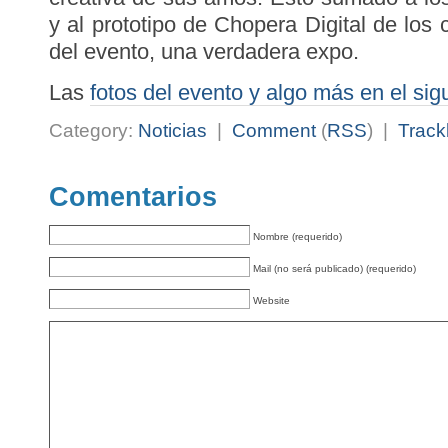
y al prototipo de Chopera Digital de los
del evento, una verdadera expo.
Las
fotos del evento y algo más en el sig
Category:
Noticias
|
Comment
(
RSS
) |
Track
Comentarios
Nombre (requerido)
Mail (no será publicado) (requerido)
Website