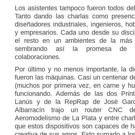
Los asistentes tampoco fueron todos del 
Tanto dando las charlas como presenci
diseñadores industriales, ingenieros, h
y empresarios. Cada uno desde su disci
el resto en un ambientes de la más 
sembrando así la promesa de f
colaboraciones.
Por último y no menos importante, la d
fueron las máquinas. Casi un centenar 
(muchos por primera vez, en carne y h
funcionando. Además de las dos Print
Lanús y de la RepRap de José Garcí
Albarracín trajo un router CNC 
Aeromodelismo de La Plata y entre charl
que estos dispositivos son capaces de h
creativa de sus amos. Esto sumado a lo