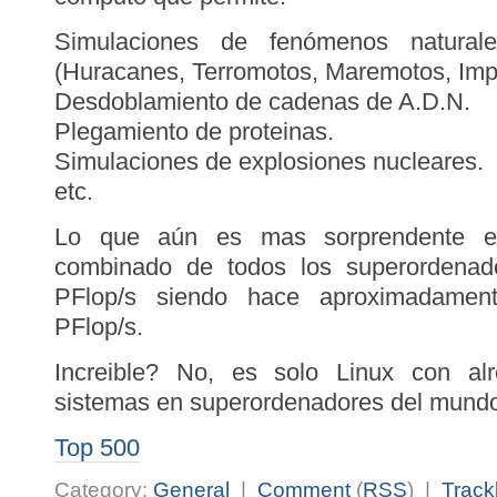
Simulaciones de fenómenos naturale
(Huracanes, Terromotos, Maremotos, Impa
Desdoblamiento de cadenas de A.D.N.
Plegamiento de proteinas.
Simulaciones de explosiones nucleares.
etc.
Lo que aún es mas sorprendente es
combinado de todos los superordenad
PFlop/s siendo hace aproximadame
PFlop/s.
Increible? No, es solo Linux con al
sistemas en superordenadores del mund
Top 500
Category:
General
|
Comment
(
RSS
) |
Track