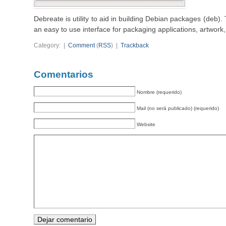
Debreate is utility to aid in building Debian packages (deb)
an easy to use interface for packaging applications, artwork,
Category: |
Comment
(
RSS
) |
Trackback
Comentarios
Nombre (requerido)
Mail (no será publicado) (requerido)
Website