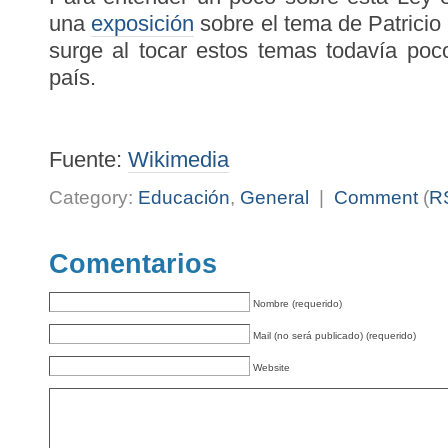
una
exposición
sobre el tema de Patricio
surge al tocar estos temas todavía poc
país.
Fuente:
Wikimedia
Category:
Educación
,
General
|
Comment
(
R
Comentarios
Nombre (requerido)
Mail (no será publicado) (requerido)
Website