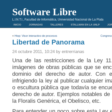
Software Libre
L.I.N.T.I., Facultad de Informática, Universidad Nacional de La Plata
INICIO
JORNADAS
TALLERES
STALLMAN EN LA UNLP
JOR
«
Htop: Visor interactivo de procesos
Congreso 
Libertad de Panorama
24 octubre 2011, 10:24 by entrerrianas
Una de las restricciones de la Ley 1
imágenes de obras públicas que se encu
dominio del derecho de autor. Con es
infrigiendo la ley al publicar cualquier
o escultura pública que todavía se encue
derecho de autor. Ejemplos notables d
la Floralis Genérica, el Obelisco, etc.
Para entender un poco sobre esta Ley e