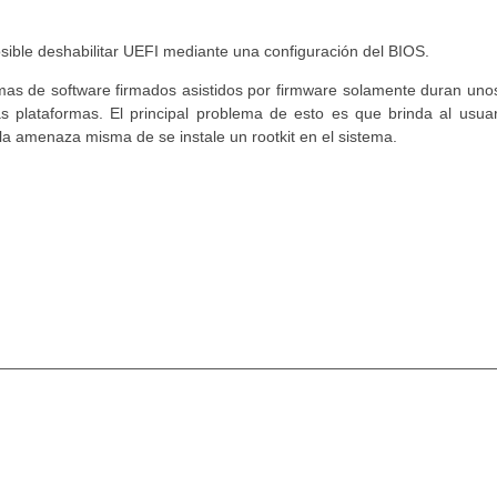
sible deshabilitar UEFI mediante una configuración del BIOS.
mas de software firmados asistidos por firmware solamente duran uno
 plataformas. El principal problema de esto es que brinda al usuari
a amenaza misma de se instale un rootkit en el sistema.