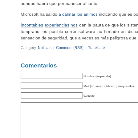
aunque habrá que permanecer al tanto.
Microsoft ha salido
a calmar los ánimos
indicando que es po
Incontables
experiencias
nos
dan la pauta de que los siste
temprano, es posible correr software no firmado en dichas
sensación de seguridad, que a veces es más peligrosa que l
Category:
Noticias
|
Comment
(
RSS
) |
Trackback
Comentarios
Nombre (requerido)
Mail (no será publicado) (requerido)
Website