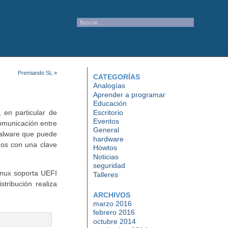
Premiando SL
»
CATEGORÍAS
Analogías
Aprender a programar
Educación
Escritorio
 en particular de
Eventos
comunicación entre
General
 malware que puede
hardware
dos con una clave
Howtos
Noticias
seguridad
Linux soporta UEFI
Talleres
tribución realiza
ARCHIVOS
marzo 2016
febrero 2016
octubre 2014