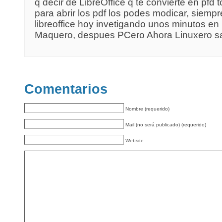
q decir de LibreOffice q te convierte en pfd 
para abrir los pdf los podes modicar, siemp
libreoffice hoy invetigando unos minutos en 
Maquero, despues PCero Ahora Linuxero s
Comentarios
Nombre (requerido)
Mail (no será publicado) (requerido)
Website