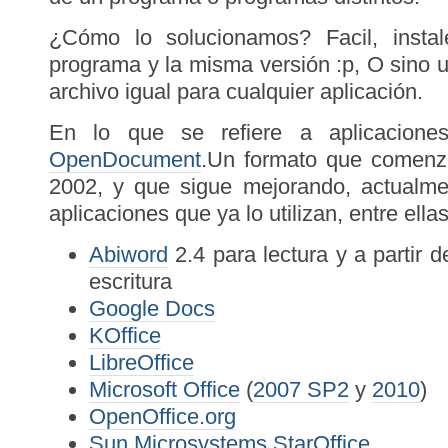
¿Cómo lo solucionamos? Facil, insta
programa y la misma versión :p, O sino u
archivo igual para cualquier aplicación.
En lo que se refiere a aplicaciones
OpenDocument
.Un formato que comenzó
2002, y que sigue mejorando, actualm
aplicaciones que ya lo utilizan, entre ell
Abiword
2.4 para lectura y a partir d
escritura
Google Docs
KOffice
LibreOffice
Microsoft Office
(
2007 SP2
y
2010
)
OpenOffice.org
Sun Microsystems
StarOffice