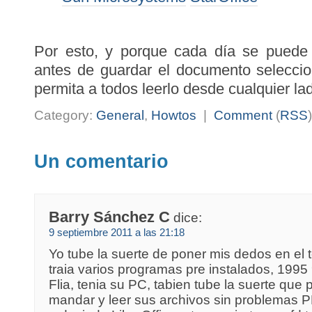
Por esto, y porque cada día se puede
antes de guardar el documento selecci
permita a todos leerlo desde cualquier l
Category:
General
,
Howtos
|
Comment
(
RSS
Un comentario
Barry Sánchez C
dice:
9 septiembre 2011 a las 21:18
Yo tube la suerte de poner mis dedos en el
traia varios programas pre instalados, 199
Flia, tenia su PC, tabien tube la suerte que
mandar y leer sus archivos sin problemas P