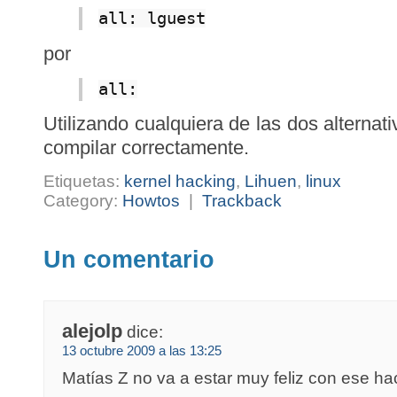
all: lguest
por
all:
Utilizando cualquiera de las dos alternati
compilar correctamente.
Etiquetas:
kernel hacking
,
Lihuen
,
linux
Category:
Howtos
|
Trackback
Un comentario
alejolp
dice:
13 octubre 2009 a las 13:25
Matías Z no va a estar muy feliz con ese h