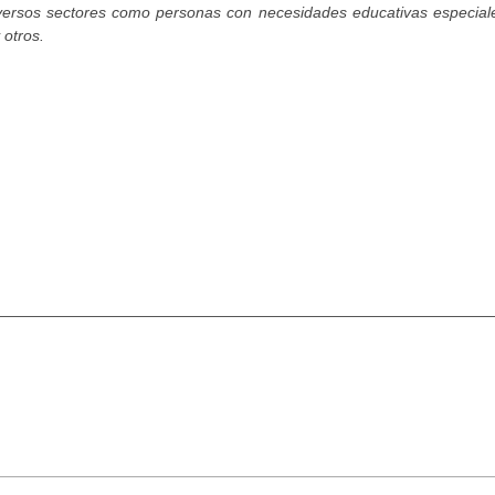
diversos sectores como personas con necesidades educativas especiale
 otros.