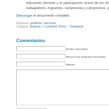
educación docente y la participación activa de los 
trabajadores, migrantes, campesinas y campesinos, y
Descargar
el documento completo.
Etiquetas:
gobierno
,
mercosur
Category:
Noticias
|
Comment
(
RSS
) |
Trackback
Comentarios
Nombre (requerido)
Mail (no será publicado) (requerido)
Website