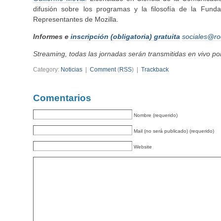
difusión sobre los programas y la filosofía de la Fun
Representantes de Mozilla.
Informes e
inscripción (obligatoria) gratuita
sociales@ro
Streaming, todas las jornadas serán transmitidas en vivo p
Category:
Noticias
|
Comment
(
RSS
) |
Trackback
Comentarios
Nombre (requerido)
Mail (no será publicado) (requerido)
Website