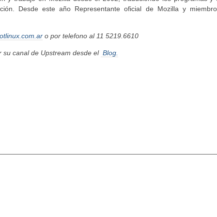
dación. Desde este año Representante oficial de Mozilla y miembr
otlinux.com.ar
o por telefono al 11 5219.6610
or su canal de Upstream desde el
Blog.